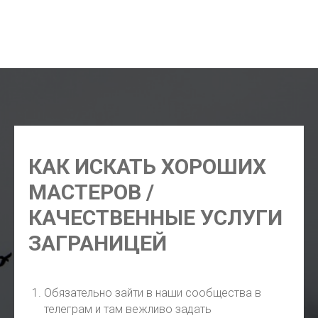
экскурсии в Газипаше, русский гид Газипаша,
индивидуальные экскурсии Газипаша, экскурсии цены
Газипаша 2026
КАК ИСКАТЬ ХОРОШИХ
МАСТЕРОВ /
КАЧЕСТВЕННЫЕ УСЛУГИ
ЗАГРАНИЦЕЙ
Обязательно зайти в наши сообщества в
телеграм и там вежливо задать