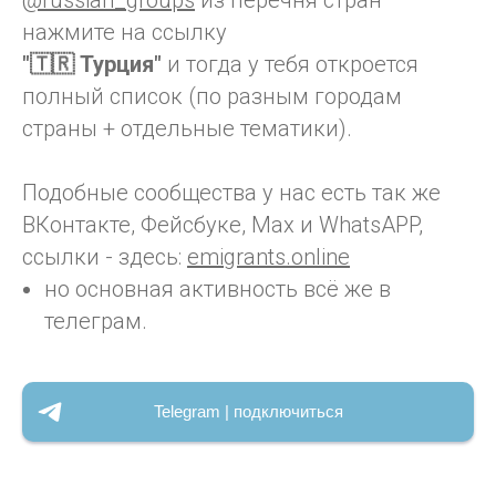
@russian_groups
из перечня стран
нажмите на ссылку
"🇹🇷 Турция"
и тогда у тебя откроется
полный список (по разным городам
страны + отдельные тематики).
Подобные сообщества у нас есть так же
ВКонтакте, Фейсбуке, Max и WhatsAPP,
ссылки - здесь:
emigrants.online
но основная активность всё же в
телеграм.
Telegram | подключиться