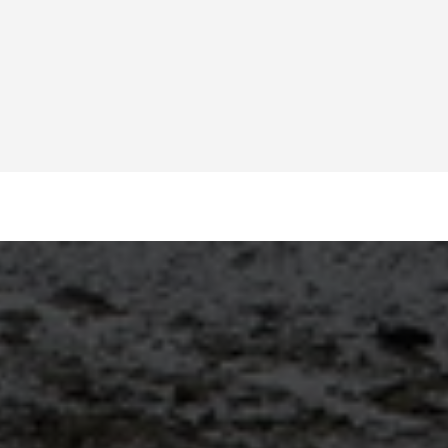
экскурсии в Кушадасы
Кушадасы 2026