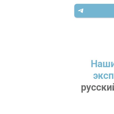
Наши
эксп
русски