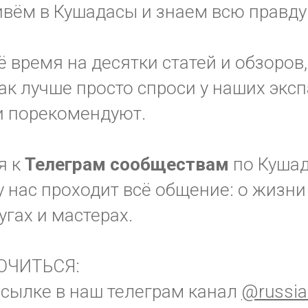
вём в Кушадасы и знаем всю правду
ё время на десятки статей и обзоров,
так лучше просто спроси у наших эксп
ни порекомендуют.
я к
Телеграм
сообществам
по Куша
 нас проходит всё общение: о жизни 
лугах и мастерах.
ЮЧИТЬСЯ:
ссылке в наш телеграм канал
@russia