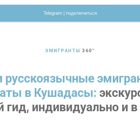
Telegram | подключиться
ЭМИГРАНТЫ
360
°
 русскоязычные эмигра
аты в Кушадасы:
экскур
й гид, индивидуально и в 