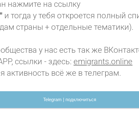
ан нажмите на ссылку
я"
и тогда у тебя откроется полный сп
дам страны + отдельные тематики).
бщества у нас есть так же ВКонтакт
PP, ссылки - здесь:
emigrants.online
я активность всё же в телеграм.
Telegram | подключиться