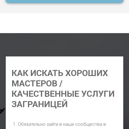
адвокат Лагос, юрист Лагос, нотариус Лагос, клининг
Лагос, стоматолог Лагос, переводчик Лагос
КАК ИСКАТЬ ХОРОШИХ
МАСТЕРОВ /
КАЧЕСТВЕННЫЕ УСЛУГИ
ЗАГРАНИЦЕЙ
Обязательно зайти в наши сообщества в