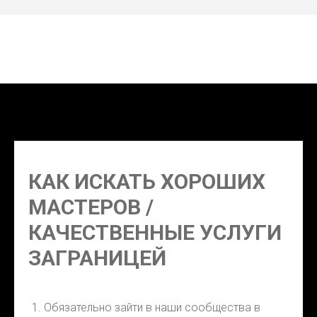
Где поесть в Лагосе вкусно, где поесть в Лагосе
недорого, в Лагосе рынок где, где покушать в Лагосе, в
Лагосе где поесть морепродуктов
КАК ИСКАТЬ ХОРОШИХ
МАСТЕРОВ /
КАЧЕСТВЕННЫЕ УСЛУГИ
ЗАГРАНИЦЕЙ
Обязательно зайти в наши сообщества в