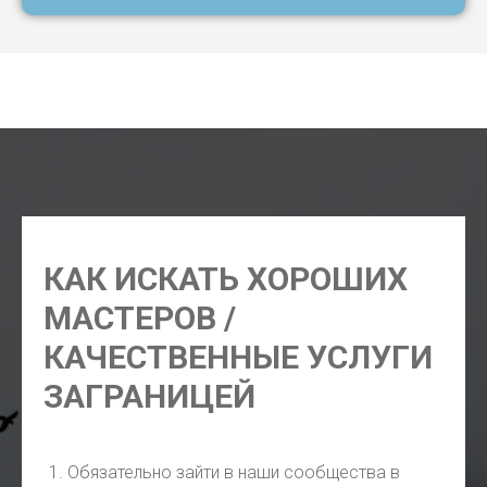
чем заняться в Лиссабоне, что постареть в Лиссабоне,
что купить в Лиссабоне, что интересного в Лиссабоне
КАК ИСКАТЬ ХОРОШИХ
МАСТЕРОВ /
КАЧЕСТВЕННЫЕ УСЛУГИ
ЗАГРАНИЦЕЙ
Обязательно зайти в наши сообщества в