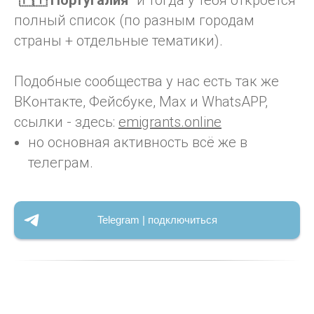
"🇵🇹 Португалия"
и тогда у тебя откроется
полный список (по разным городам
страны + отдельные тематики).
Подобные сообщества у нас есть так же
ВКонтакте, Фейсбуке, Max и WhatsAPP,
ссылки - здесь:
emigrants.online
но основная активность всё же в
телеграм.
Telegram | подключиться