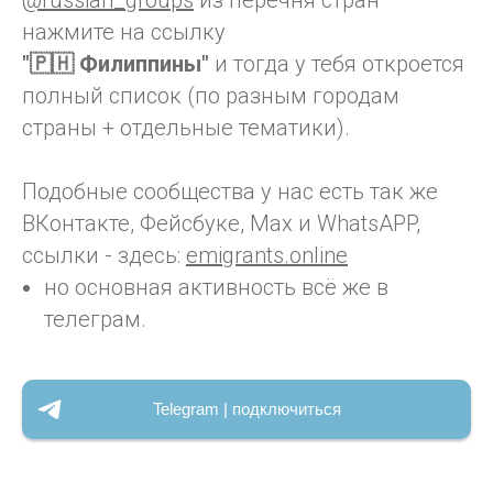
@russian_groups
из перечня стран
нажмите на ссылку
"🇵🇭 Филиппины"
и тогда у тебя откроется
полный список (по разным городам
страны + отдельные тематики).
Подобные сообщества у нас есть так же
ВКонтакте, Фейсбуке, Max и WhatsAPP,
ссылки - здесь:
emigrants.online
но основная активность всё же в
телеграм.
Telegram | подключиться