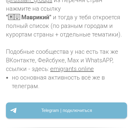
@russian_groups
из перечня стран
нажмите на ссылку
"🇲🇺 Маврикий"
и тогда у тебя откроется
полный список (по разным городам и
курортам страны + отдельные тематики).
Подобные сообщества у нас есть так же
ВКонтакте, Фейсбуке, Max и WhatsAPP,
ссылки - здесь:
emigrants.online
но основная активность всё же в
телеграм.
Telegram | подключиться