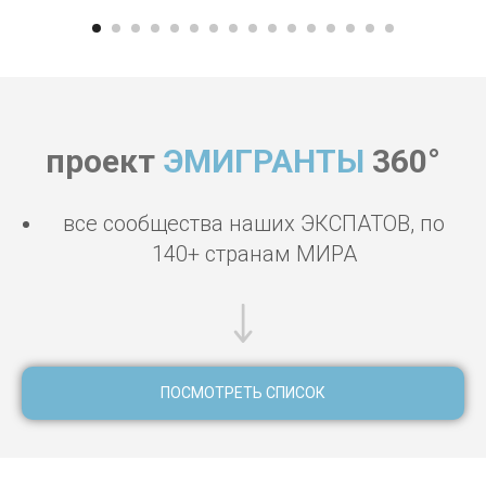
проект
ЭМИГРАНТЫ
360°
все сообщества наших ЭКСПАТОВ, по
140+ странам МИРА
ПОСМОТРЕТЬ СПИСОК
попутчики Маврикий, визаран Маврикий, виза на