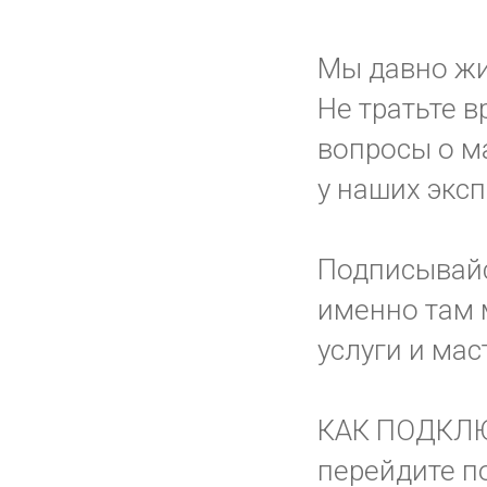
Мы давно жи
Не тратьте в
вопросы о ма
у наших эксп
Подписывай
именно там 
услуги и мас
КАК ПОДКЛ
перейдите п