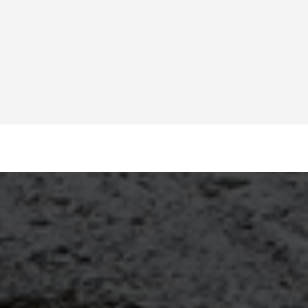
аке, ремонт