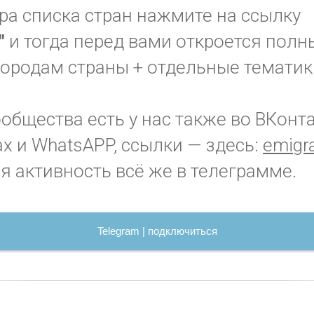
ра списка стран нажмите на ссылку
"
и тогда перед вами откроется полн
городам страны + отдельные тематик
бщества есть у нас также во ВКонта
x и WhatsAPP, ссылки — здесь:
emigra
я активность всё же в телеграмме.
Telegram | подключиться