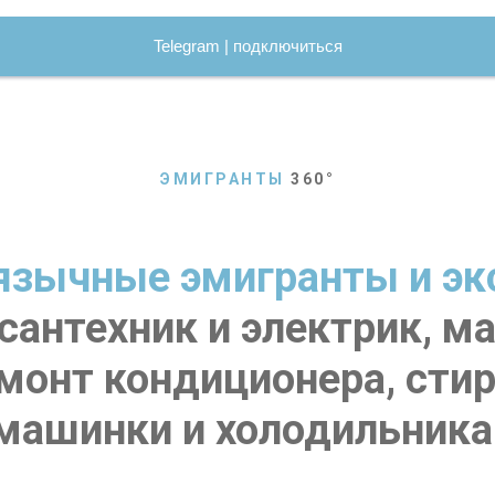
Telegram | подключиться
ЭМИГРАНТЫ
360
°
язычные эмигранты и эк
сантехник и электрик, ма
емонт кондиционера, сти
машинки и холодильника