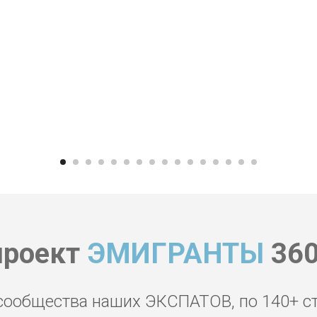
проект
ЭМИГРАНТЫ
360
сообщества наших ЭКСПАТОВ, по 140+ с