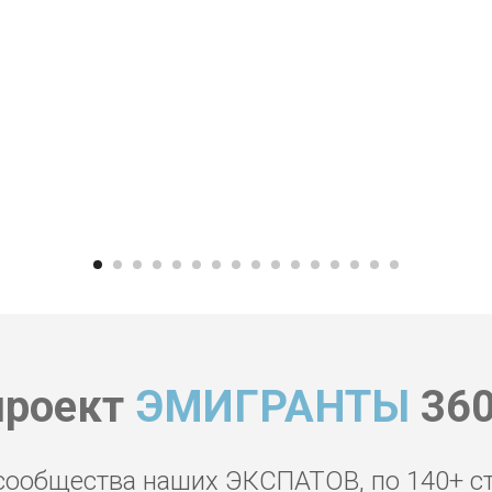
проект
ЭМИГРАНТЫ
360
сообщества наших ЭКСПАТОВ, по 140+ с