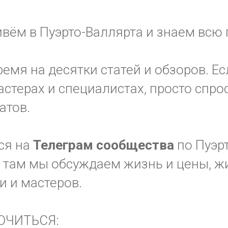
вём в Пуэрто-Валлярта и знаем всю 
ремя на десятки статей и обзоров. Ес
стерах и специалистах, просто спрос
атов.
ся на
Телеграм
сообщества
по Пуэр
 там мы обсуждаем жизнь и цены, ж
ги и мастеров.
ЮЧИТЬСЯ: