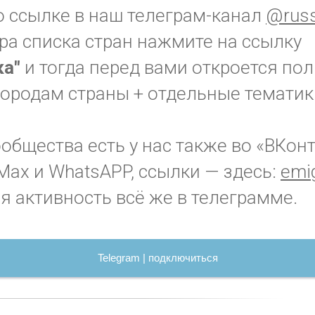
о ссылке в наш телеграм-канал
@russ
ра списка стран нажмите на ссылку
ка"
и тогда перед вами откроется по
городам страны + отдельные тематик
бщества есть у нас также во «ВКонт
Max и WhatsAPP, ссылки — здесь:
emig
я активность всё же в телеграмме.
Telegram | подключиться