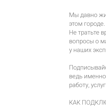
Мы давно жи
этом городе.
Не тратьте в
вопросы о ма
у наших эксп
Подписывай
ведь именно
работу, услу
КАК ПОДКЛ