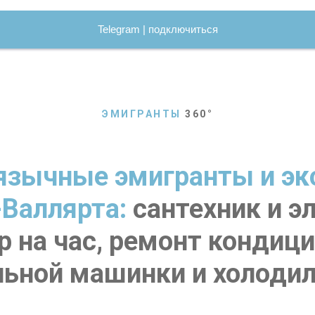
Telegram | подключиться
ЭМИГРАНТЫ
360
°
язычные эмигранты и эк
-Валлярта:
сантехник и э
р на час, ремонт кондици
льной машинки и холодил