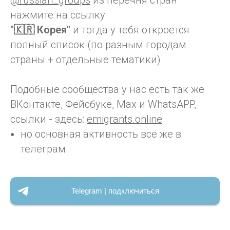
@russian_groups
из перечня стран
нажмите на ссылку
"🇰🇷 Корея"
и тогда у тебя откроется
полный список (по разным городам
страны + отдельные тематики).
Подобные сообщества у нас есть так же
ВКонтакте, Фейсбуке, Max и WhatsAPP,
ссылки - здесь:
emigrants.online
но основная активность всё же в
телеграм.
Telegram | подключиться