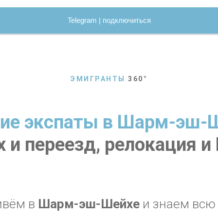
Telegram | подключиться
ЭМИГРАНТЫ
360
°
ие экспаты в Шарм-эш-
 и переезд, релокация 
ивём в
Шарм-эш-Шейхе
и знаем всю