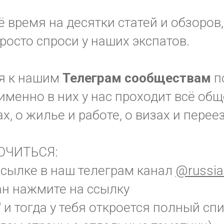
ё время на десятки статей и обзоров,
просто спроси у наших экспатов.
я к нашим
Телеграм
сообществам
п
именно в них у нас проходит всё общ
х, о жилье и работе, о визах и перее
ЮЧИТЬСЯ:
ссылке в наш телеграм канал
@russia
ан нажмите на ссылку
"
и тогда у тебя откроется полный спи