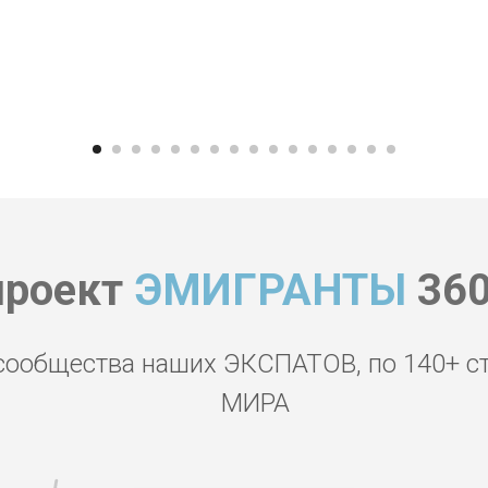
проект
ЭМИГРАНТЫ
360
сообщества наших ЭКСПАТОВ, по 140+ с
МИРА