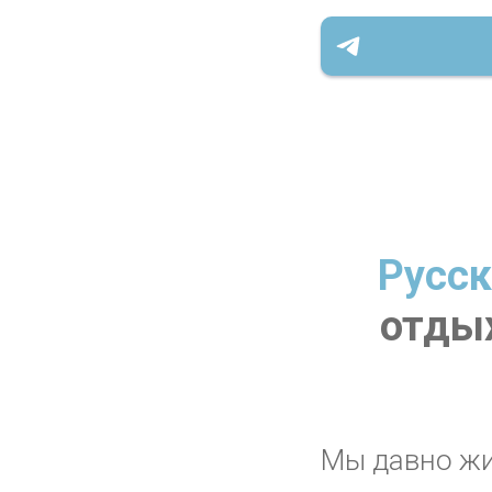
Русск
отдых
Мы давно ж