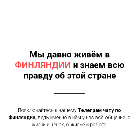
Финляндия телеграм чат канал Хельсинки Вантаа Эспоо
Иматра русские экспаты
Мы давно живём в
ФИНЛЯНДИИ
и знаем всю
правду об этой стране
Подключайтесь к нашему
Телеграм
чату по
Финляндии,
ведь именно в нём у нас всё общение: о
жизни и ценах, о жилье и работе.