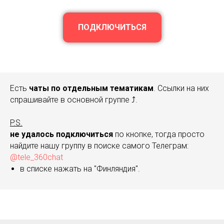
ПОДКЛЮЧИТЬСЯ
Есть
чаты по отдельным тематикам
. Ссылки на них
спрашивайте в основной группе ⤴️.
P.S.
не удалось подключиться
по кнопке, тогда просто
найдите нашу группу в поиске самого Телеграм:
@tele_360chat
в списке нажать на "Финляндия".