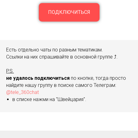
ПОДКЛЮЧИТЬСЯ
Есть отдельно чаты по разным тематикам.
Ссылки на них спрашивайте в основной группе ⤴️.
P.S.
не удалось подключиться
по кнопке, тогда просто
найдите нашу группу в поиске самого Телеграм:
@tele_360chat
в списке нажми на "Швейцария".