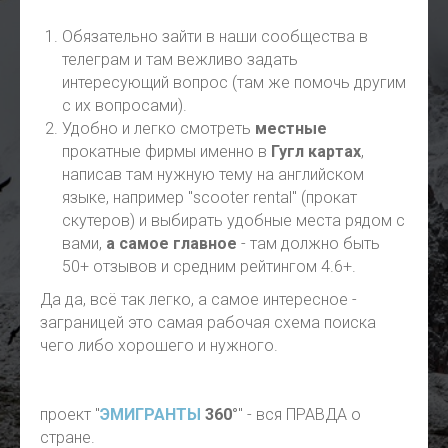
Обязательно зайти в наши сообщества в
телеграм и там вежливо задать
интересующий вопрос (там же помочь другим
с их вопросами).
Удобно и легко смотреть
местные
прокатные фирмы именно в
Гугл картах
,
написав там нужную тему на английском
языке, например "scooter rental" (прокат
скутеров) и выбирать удобные места рядом с
вами,
а самое главное
- там должно быть
50+ отзывов и средним рейтингом 4.6+.
Да да, всё так легко, а самое интересное -
заграницей это самая рабочая схема поиска
чего либо хорошего и нужного.
проект "
ЭМИГРАНТЫ
360°
" - вся ПРАВДА о
стране.