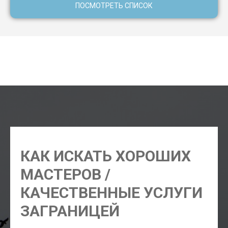
ПОСМОТРЕТЬ СПИСОК
адвокат Трабзон, юрист Трабзон, нотариус Трабзон,
клининг Трабзон, стоматолог Трабзон, переводчик
Трабзон
КАК ИСКАТЬ ХОРОШИХ
МАСТЕРОВ /
КАЧЕСТВЕННЫЕ УСЛУГИ
ЗАГРАНИЦЕЙ